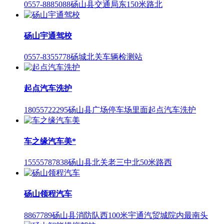
0557-8885088
砀山县交通局东150米路北
砀山宇通驾校
0557-8355778
砀城北关车辆检测站
起点汽车洗护
18055722295
砀山县广场停车场里面起点汽车洗护
车之缘汽车美*
15555787838
砀山县北关老三中北50米路西
砀山领程汽车
8867789
砀山县消防队西100米宇通汽贸城院内最南头