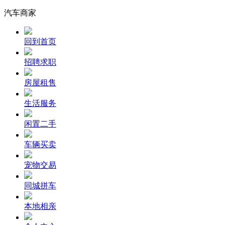
汽车商家
回到首页
招聘求职
房屋租售
生活服务
闲置二手
车辆买卖
宠物交易
同城拼车
本地相亲