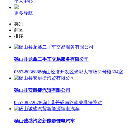
个人中心
更多导航
类别
商区
排序
砀山县龙鑫二手车交易服务有限公司
0557-8036888
砀山经济开发区光彩大市场31号楼304室
砀山县安耐捷汽贸有限公司
0557-8022678
砀山县芒砀南路南关县法院对
砀山诚盛汽贸新能源锂电汽车