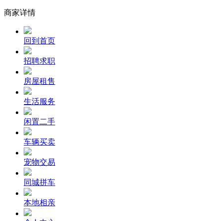
商家详情
回到首页
招聘求职
房屋租售
生活服务
闲置二手
车辆买卖
宠物交易
同城拼车
本地相亲