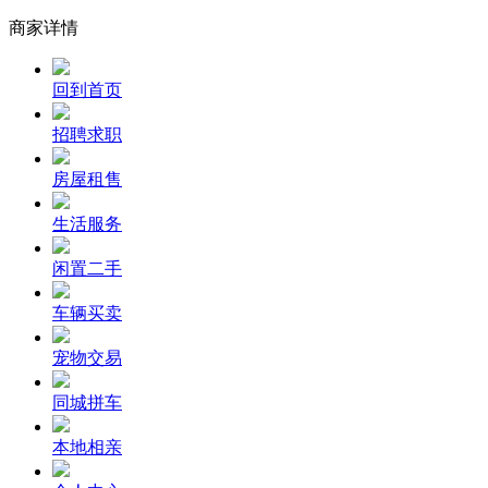
商家详情
回到首页
招聘求职
房屋租售
生活服务
闲置二手
车辆买卖
宠物交易
同城拼车
本地相亲