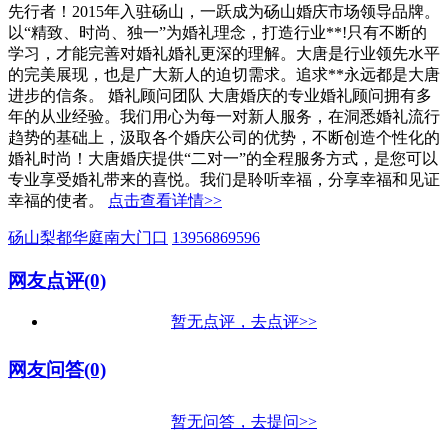
先行者！2015年入驻砀山，一跃成为砀山婚庆市场领导品牌。
以“精致、时尚、独一”为婚礼理念，打造行业**!只有不断的
学习，才能完善对婚礼婚礼更深的理解。大唐是行业领先水平
的完美展现，也是广大新人的迫切需求。追求**永远都是大唐
进步的信条。 婚礼顾问团队 大唐婚庆的专业婚礼顾问拥有多
年的从业经验。我们用心为每一对新人服务，在洞悉婚礼流行
趋势的基础上，汲取各个婚庆公司的优势，不断创造个性化的
婚礼时尚！大唐婚庆提供“二对一”的全程服务方式，是您可以
专业享受婚礼带来的喜悦。我们是聆听幸福，分享幸福和见证
幸福的使者。
点击查看详情>>
砀山梨都华庭南大门口
13956869596
网友点评(0)
暂无点评，去点评>>
网友问答(0)
暂无问答，去提问>>