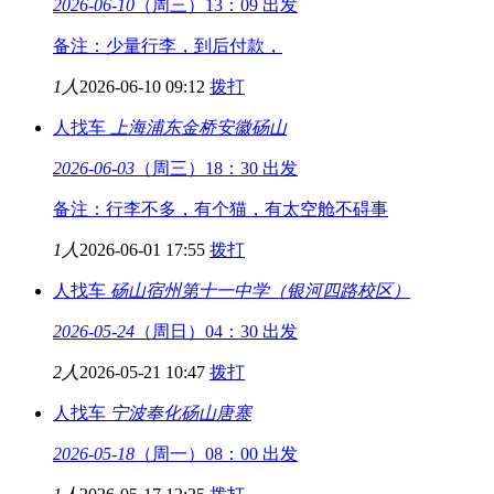
2026-06-10
（周三）13：09 出发
备注：少量行李，到后付款，
1人
2026-06-10 09:12
拨打
人找车
上海浦东金桥
安徽砀山
2026-06-03
（周三）18：30 出发
备注：行李不多，有个猫，有太空舱不碍事
1人
2026-06-01 17:55
拨打
人找车
砀山
宿州第十一中学（银河四路校区）
2026-05-24
（周日）04：30 出发
2人
2026-05-21 10:47
拨打
人找车
宁波奉化
砀山唐寨
2026-05-18
（周一）08：00 出发