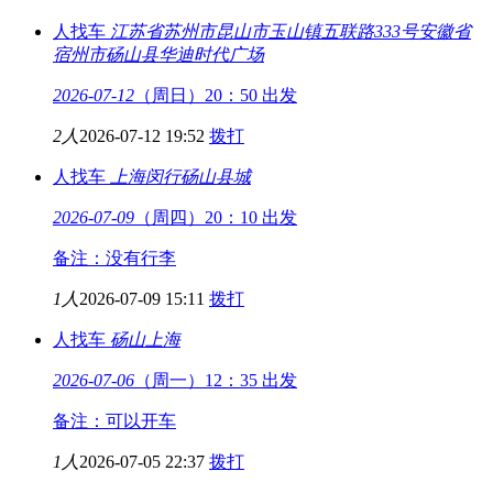
人找车
江苏省苏州市昆山市玉山镇五联路333号
安徽省
宿州市砀山县华迪时代广场
2026-07-12
（周日）20：50 出发
2人
2026-07-12 19:52
拨打
人找车
上海闵行
砀山县城
2026-07-09
（周四）20：10 出发
备注：没有行李
1人
2026-07-09 15:11
拨打
人找车
砀山
上海
2026-07-06
（周一）12：35 出发
备注：可以开车
1人
2026-07-05 22:37
拨打