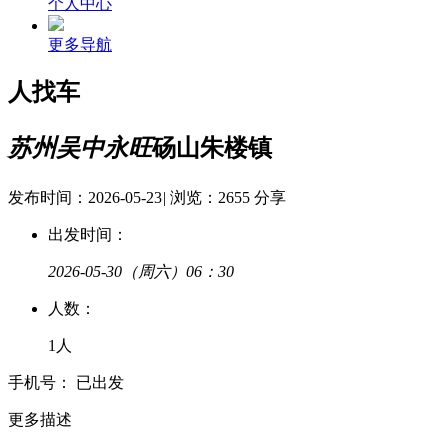
个人中心
更多导航
人找车
苏州吴中永旺
砀山朱楼镇
发布时间：2026-05-23
|
浏览：2655
分享
出发时间：
2026-05-30
（周六）06：30
人
数：
1人
手
机
号：
已出发
更多描述