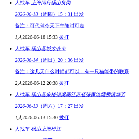
人找车
上海闵行
砀山良梨
2026-06-18
（周四）15：31 出发
备注：可代驾今天下午随时可走
1人
2026-06-18 15:33
拨打
人找车
砀山县城
太仓市
2026-06-14
（周日）20：36 出发
备注：这几天什么时候都可以，有一只猫能带的联系
2人
2026-06-12 20:38
拨打
人找车
砀山县朱楼镇梁寨
江苏省张家港塘桥镇华芳
2026-06-13
（周六）17：27 出发
1人
2026-06-13 15:30
拨打
人找车
砀山
上海松江