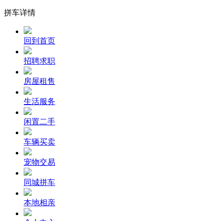
拼车详情
回到首页
招聘求职
房屋租售
生活服务
闲置二手
车辆买卖
宠物交易
同城拼车
本地相亲