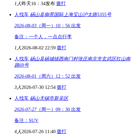
1人
昨天16：34发布
拨打
人找车
砀山县御景国际
上海宝山沪太路5355号
2026-08-03
（周一）10：56 出发
备注：一个人，一点点行李
1人
2026-08-02 22:59
拨打
人找车
砀山县砀城镇西南门村张庄
南京市玄武区红山南
路69号
2026-08-01
（周六）12：52 出发
3人
2026-07-30 12:54
拨打
人找车
砀山
无锡市新吴区
2026-07-27
（周一）09：30 出发
备注：SUV
4人
2026-07-26 11:40
拨打